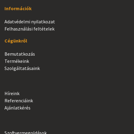
Információk
Adatvédelmi nyilatkozat
Felhasználási feltételek
Cégünkről
Bemutatkozás
Termékeink
Szolgáltatásaink
Híreink
Referenciáink
Ajánlatkérés
Szoftvermegoldások