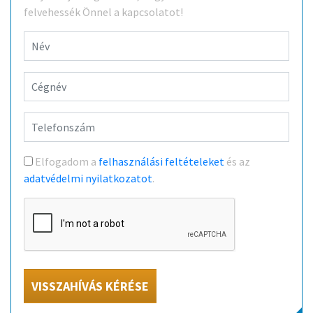
felvehessék Önnel a kapcsolatot!
Elfogadom a
felhasználási feltételeket
és az
adatvédelmi nyilatkozatot
.
VISSZAHÍVÁS KÉRÉSE