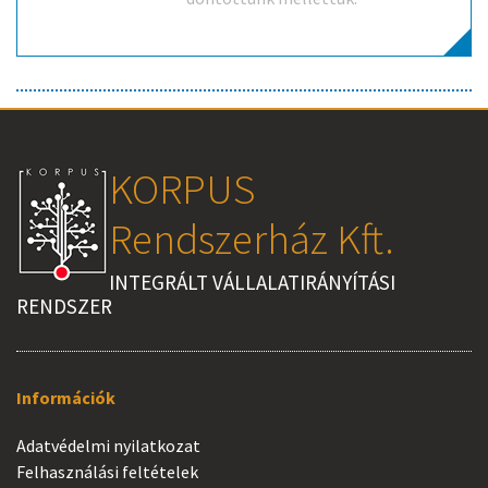
KORPUS
Rendszerház Kft.
INTEGRÁLT VÁLLALATIRÁNYÍTÁSI
RENDSZER
Információk
Adatvédelmi nyilatkozat
Felhasználási feltételek