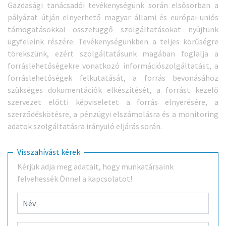
Gazdasági tanácsadói tevékenységünk során elsősorban a
pályázat útján elnyerhető magyar állami és európai-uniós
támogatásokkal összefüggő szolgáltatásokat nyújtunk
ügyfeleink részére. Tevékenységünkben a teljes körűségre
törekszünk, ezért szolgáltatásunk magában foglalja a
forráslehetőségekre vonatkozó információszolgáltatást, a
forráslehetőségek felkutatását, a forrás bevonásához
szükséges dokumentációk elkészítését, a forrást kezelő
szervezet előtti képviseletet a forrás elnyerésére, a
szerződéskötésre, a pénzügyi elszámolásra és a monitoring
adatok szolgáltatásra irányuló eljárás során.
Visszahívást kérek
Kérjük adja meg adatait, hogy munkatársaink
felvehessék Önnel a kapcsolatot!