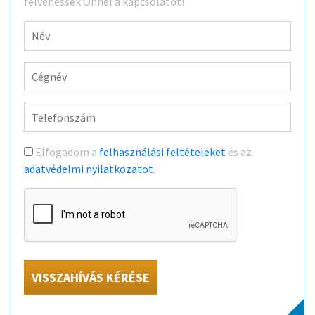
felvehessék Önnel a kapcsolatot!
Elfogadom a
felhasználási feltételeket
és az
adatvédelmi nyilatkozatot
.
VISSZAHÍVÁS KÉRÉSE